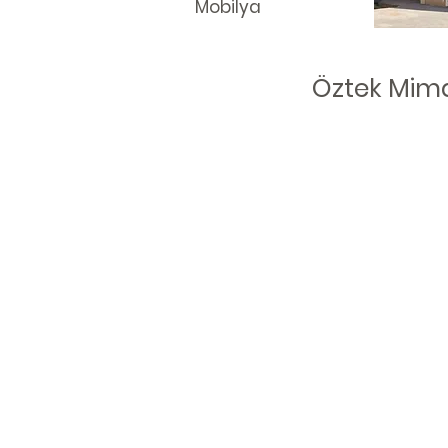
Mobilya
Öztek Mima