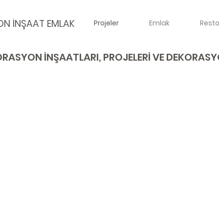
ON İNŞAAT EMLAK
Projeler
Emlak
Rest
RASYON İNŞAATLARI, PROJELERİ VE DEKORAS