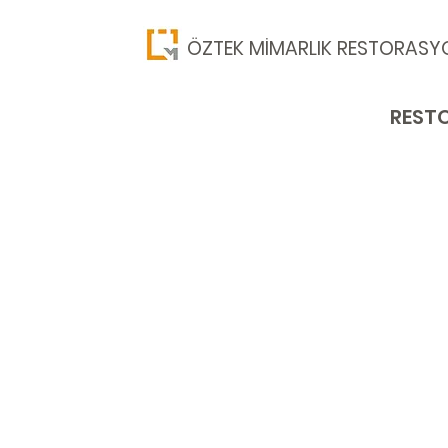
​ÖZTEK MİMARLIK RESTORASY
RESTO