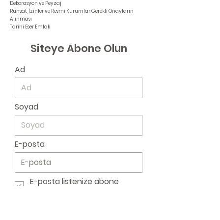
Dekorasyon ve Peyzaj
Ruhsat, İzinler ve
Resmi Kurumlar Gerekli Onayların
Alınması
Tarihi Eser Emlak​
Siteye Abone Olun
Ad
Soyad
E-posta
E-posta listenize abone
olmak istiyorum.
Gönder