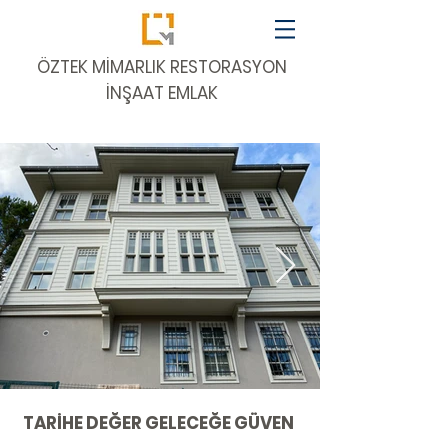
​ÖZTEK MİMARLIK RESTORASYON
İNŞAAT EMLAK
TARİHE DEĞER GELECEĞE GÜVEN