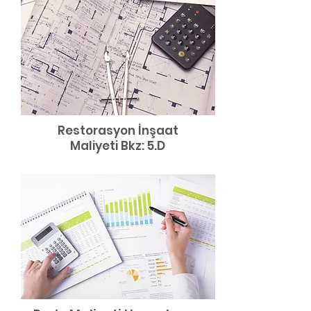
Restorasyon
İnşaat
Maliyeti Bkz: 5.D​