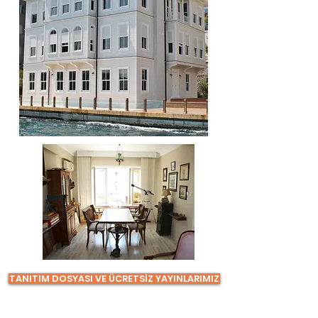
TANITIM DOSYASI VE ÜCRETSİZ YAYINLARIMIZ