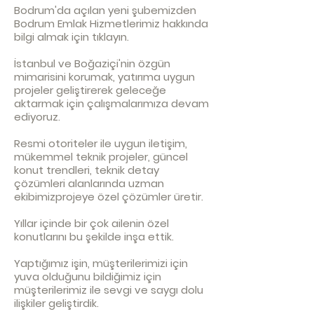
Bodrum'da açılan yeni şubemizden
Bodrum Emlak Hizmetlerimiz
hakkında
bilgi almak için tıklayın.
İstanbul ve Boğaziçi'nin özgün
mimarisini korumak, yatırıma uygun
projeler geliştirerek geleceğe
aktarmak için çalışmalarımıza devam
ediyoruz.
Resmi otoriteler ile uygun iletişim,
mükemmel teknik projeler, güncel
konut trendleri, teknik detay
çözümleri alanlarında uzman
ekibimizprojeye özel çözümler üretir.
Yıllar içinde bir çok ailenin özel
konutlarını bu şekilde inşa ettik.
Yaptığımız işin, müşterilerimizi için
yuva olduğunu bildiğimiz için
müşterilerimiz ile sevgi ve saygı dolu
ilişkiler geliştirdik.