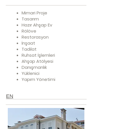
Mimari Proje
Tasarım
Hazır Ahşap Ev
Rölöve
Restorasyon
İnşaat
Tadilat
Ruhsat İşlemleri
Ahşap Atölyesi
Danışmanlık
Yüklenici
Yapım Yönetimi
EN