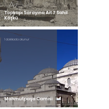
Topkapı Sarayına Ait 7 Sahil
Köşkü
1 dakikada okunur
Mahmutpaşa Camisi