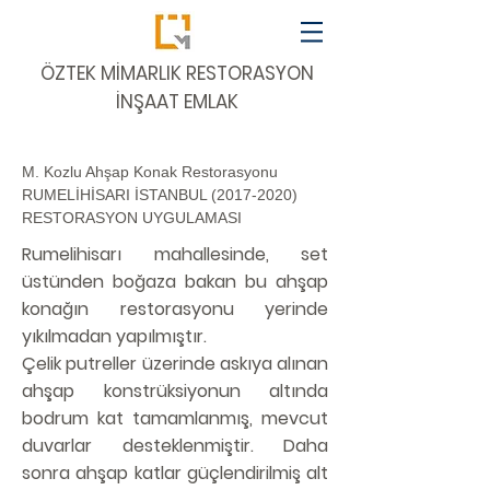
​ÖZTEK MİMARLIK RESTORASYON
İNŞAAT EMLAK
M. Kozlu Ahşap Konak Restorasyonu
RUMELİHİSARI İSTANBUL (2017-2020)
RESTORASYON UYGULAMASI
Rumelihisarı mahallesinde, set
üstünden boğaza bakan bu ahşap
konağın restorasyonu yerinde
yıkılmadan yapılmıştır.
Çelik putreller üzerinde askıya alınan
ahşap konstrüksiyonun altında
bodrum kat tamamlanmış, mevcut
duvarlar desteklenmiştir. Daha
sonra ahşap katlar güçlendirilmiş alt