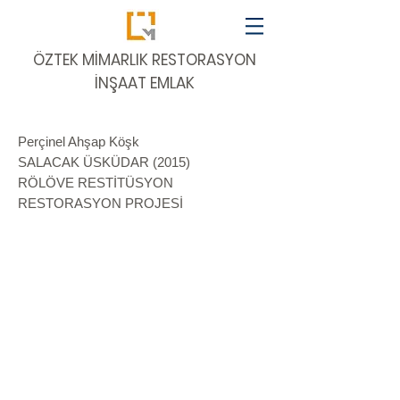
​ÖZTEK MİMARLIK RESTORASYON
İNŞAAT EMLAK
Perçinel Ahşap Köşk
SALACAK ÜSKÜDAR (2015)
RÖLÖVE RESTİTÜSYON
RESTORASYON PROJESİ