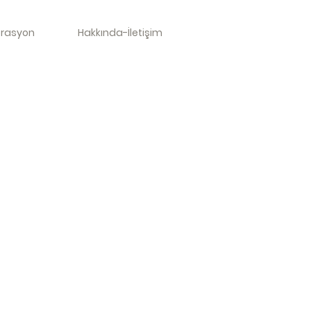
orasyon
Hakkında-İletişim