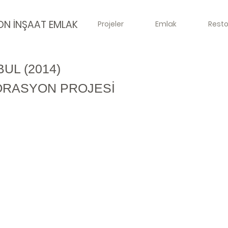
ON İNŞAAT EMLAK
Projeler
Emlak
Rest
UL (2014)
ORASYON PROJESİ