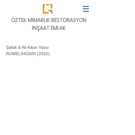
​ÖZTEK MİMARLIK RESTORASYON
İNŞAAT EMLAK
Şafak & Ali Kibar Yalısı
RUMELİHİSARI (2010)