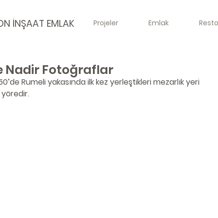
ON İNŞAAT EMLAK
Projeler
Emlak
Rest
e Nadir Fotoğraflar
50’de Rumeli yakasında ilk kez yerleştikleri mezarlık yeri 
 yöredir.