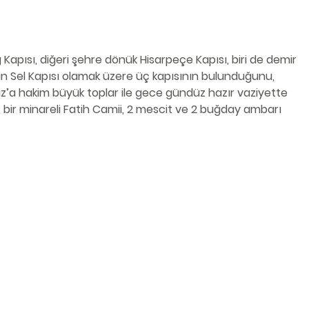
 Kapısı, diğeri şehre dönük Hisarpeçe Kapısı, biri de demir 
n Sel Kapısı olamak üzere üç kapısının bulunduğunu, 
az’a hakim büyük toplar ile gece gündüz hazır vaziyette 
 bir minareli Fatih Camii, 2 mescit ve 2 buğday ambarı 