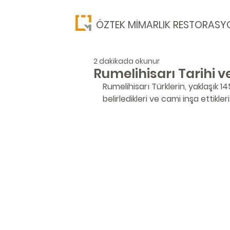
​ÖZTEK MİMARLIK RESTORASY
2 dakikada okunur
Rumelihisarı Tarihi v
Rumelihisarı Türklerin, yaklaşık 14
belirledikleri ve cami inşa ettikleri