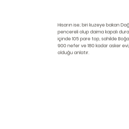
Hisarın ise; biri kuzeye bakan Dağ
pencereli olup daima kapalı dura
içinde 105 pare top, sahilde Boğ
900 nefer ve 180 kadar asker evi,
olduğu anlatır.