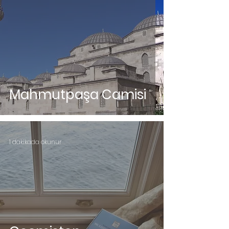
Mahmutpaşa Camisi
1 dakikada okunur