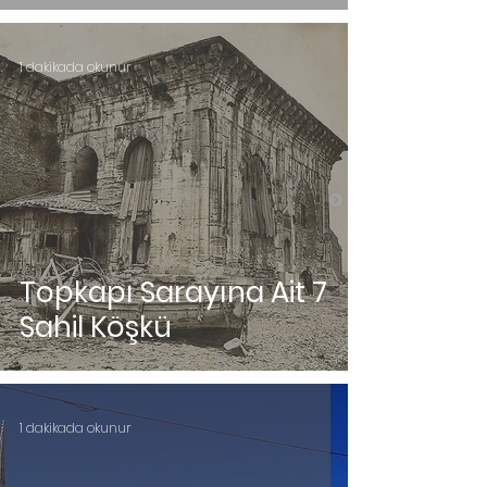
1 dakikada okunur
Topkapı Sarayına Ait 7
Sahil Köşkü
1 dakikada okunur