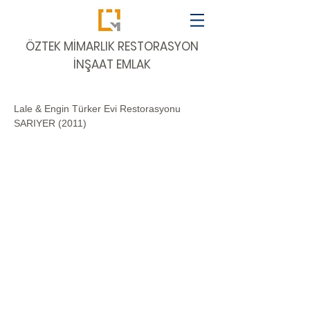
​ÖZTEK MİMARLIK RESTORASYON
İNŞAAT EMLAK
Lale & Engin Türker Evi Restorasyonu
SARIYER (2011)