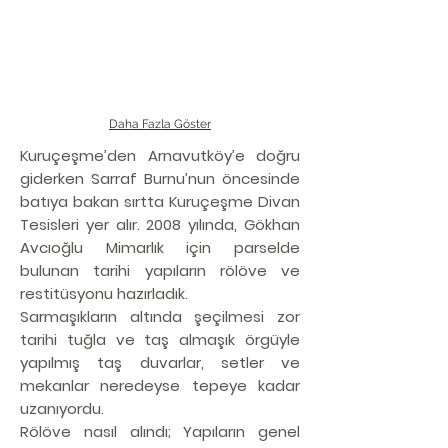
Daha Fazla Göster
Kuruçeşme’den Arnavutköy’e doğru
giderken Sarraf Burnu’nun öncesinde
batıya bakan sırtta Kuruçeşme Divan
Tesisleri yer alır. 2008 yılında, Gökhan
Avcıoğlu Mimarlık için parselde
bulunan tarihi yapıların rölöve ve
restitüsyonu hazırladık.
Sarmaşıkların altında şeçilmesi zor
tarihi tuğla ve taş almaşık örgüyle
yapılmış taş duvarlar, setler ve
mekanlar neredeyse tepeye kadar
uzanıyordu.
Rölöve nasıl alındı; Yapıların genel