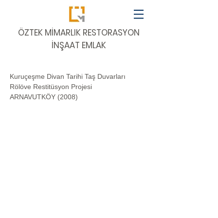
​ÖZTEK MİMARLIK RESTORASYON
İNŞAAT EMLAK
Kuruçeşme Divan Tarihi Taş Duvarları
Rölöve Restitüsyon Projesi
ARNAVUTKÖY (2008)