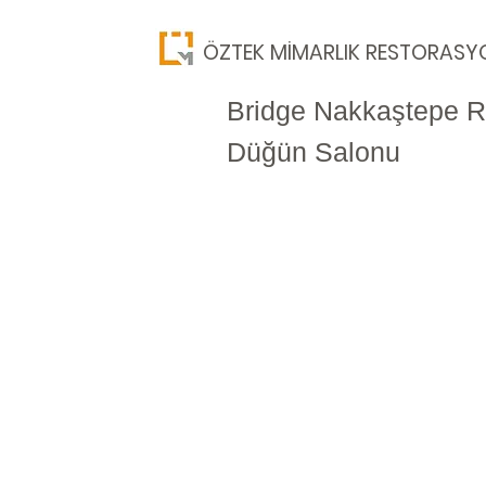
​ÖZTEK MİMARLIK RESTORASY
Bridge Nakkaştepe R
Düğün Salonu