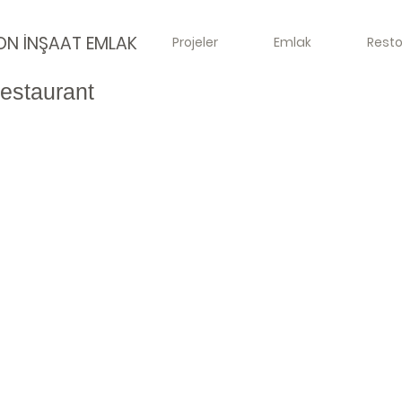
ON İNŞAAT EMLAK
Projeler
Emlak
Rest
estaurant