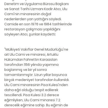
Denetim ve Uygulama Bürosu Başkanı 
ve Sanat Tarihi Uzmanı Kadir Atıcı, Ulu 
Cami'nin minaresinin doğal 
nedenlerden yan yattığını söyledi. 
Camide en son 1976 ve 1984 tarihlerinde 
restorasyon çalışması yapıldığını 
söyleyen Atıcı, şunları kaydetti:
"Mülkiyeti Vakıflar Genel Müdürlüğü'ne 
ait Ulu Cami ve minaresi, Artuklu 
Hükümdarı Fahrettin Karaaslan 
tarafından 1156 yılında yapımına 
başlanmış ve bir yıl sonra 
tamamlanmıştır. Uzun yıllar boyunca 
birçok medeniyet tarafından kullanıldı. 
Ulu Cami minaresinin Pisa Kulesi'nden 
daha eğri olduğu tespit edilerek 
tescillendi. Pisa Kulesi 3.2 derece 
eğimliyken, Ulu Cami minaresi 7.2 
derecelik eğimine sahip. Bu eğimin de 