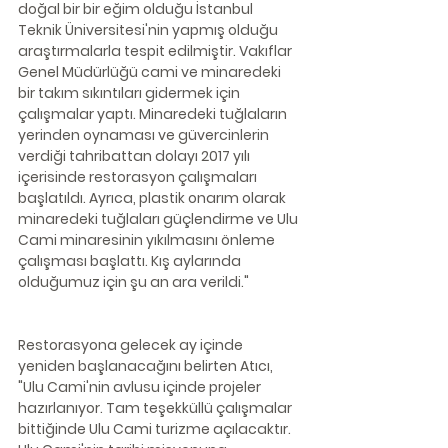
doğal bir bir eğim olduğu İstanbul 
Teknik Üniversitesi'nin yapmış olduğu 
araştırmalarla tespit edilmiştir. Vakıflar 
Genel Müdürlüğü cami ve minaredeki 
bir takım sıkıntıları gidermek için 
çalışmalar yaptı. Minaredeki tuğlaların 
yerinden oynaması ve güvercinlerin 
verdiği tahribattan dolayı 2017 yılı 
içerisinde restorasyon çalışmaları 
başlatıldı. Ayrıca, plastik onarım olarak 
minaredeki tuğlaları güçlendirme ve Ulu 
Cami minaresinin yıkılmasını önleme 
çalışması başlattı. Kış aylarında 
olduğumuz için şu an ara verildi."
Restorasyona gelecek ay içinde 
yeniden başlanacağını belirten Atıcı, 
"Ulu Cami'nin avlusu içinde projeler 
hazırlanıyor. Tam teşekküllü çalışmalar 
bittiğinde Ulu Cami turizme açılacaktır. 