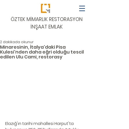
​ÖZTEK MİMARLIK RESTORASYON
İNŞAAT EMLAK
2 dakikada okunur
Minaresinin, İtalya'daki Pisa
Kulesi'nden daha eğri olduğu tescil
edilen Ulu Cami, restorasy
Elazığ'ın tarihi mahallesi Harput'ta 